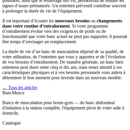
poussière, ainsi que le resserrage des vis, permettront de réduire les
signes d’usure prématurée. Un entretien préventif contribue souvent
à prolonger la durée de vie de l’équipement.
Il est important d’écouter les
nouveaux besoins
ou
changements
dans votre routine d’entraînement
. Si votre programme
d’entraînement évolue vers des exigences de poids ou de
fonctionnalité que votre banc actuel ne peut pas supporter, il pourrait
être temps d’envisager un remplacement.
La durée de vie d’un banc de musculation dépend de sa qualité, de
votre utilisation, de l’entretien que vous y apportez et de l’évolution
de vos besoins d’entraînement. De manière générale, un banc bien
entretenu peut durer entre cinq et dix ans, mais rester attentif à ses
caractéristiques physiques et à vos besoins personnels vous aidera à
déterminer le bon moment pour investir dans un nouveau modèle.
← Tous les articles
Banc
Muscu
Bancs de musculation pour home-gym — du banc abdominal
d'initiation à la station complète, l'équipement pivot de votre salle à
domicile.
Catalogue