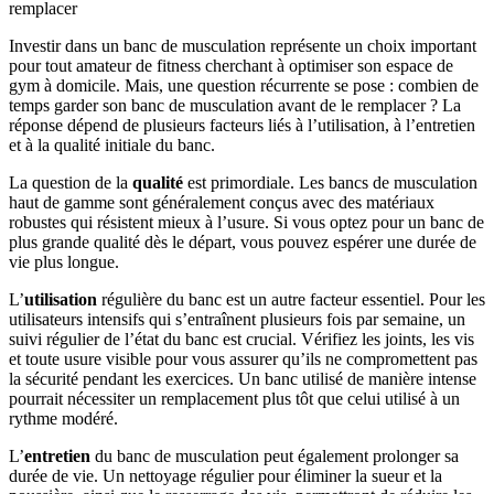
remplacer
Investir dans un banc de musculation représente un choix important
pour tout amateur de fitness cherchant à optimiser son espace de
gym à domicile. Mais, une question récurrente se pose : combien de
temps garder son banc de musculation avant de le remplacer ? La
réponse dépend de plusieurs facteurs liés à l’utilisation, à l’entretien
et à la qualité initiale du banc.
La question de la
qualité
est primordiale. Les bancs de musculation
haut de gamme sont généralement conçus avec des matériaux
robustes qui résistent mieux à l’usure. Si vous optez pour un banc de
plus grande qualité dès le départ, vous pouvez espérer une durée de
vie plus longue.
L’
utilisation
régulière du banc est un autre facteur essentiel. Pour les
utilisateurs intensifs qui s’entraînent plusieurs fois par semaine, un
suivi régulier de l’état du banc est crucial. Vérifiez les joints, les vis
et toute usure visible pour vous assurer qu’ils ne compromettent pas
la sécurité pendant les exercices. Un banc utilisé de manière intense
pourrait nécessiter un remplacement plus tôt que celui utilisé à un
rythme modéré.
L’
entretien
du banc de musculation peut également prolonger sa
durée de vie. Un nettoyage régulier pour éliminer la sueur et la