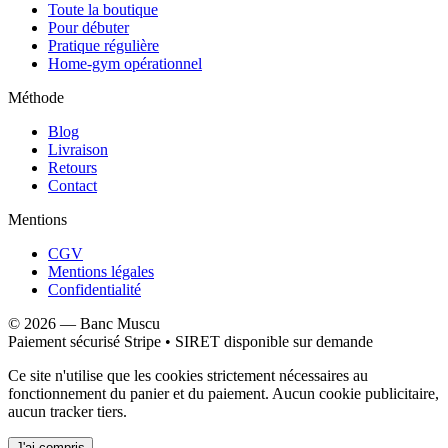
Toute la boutique
Pour débuter
Pratique régulière
Home-gym opérationnel
Méthode
Blog
Livraison
Retours
Contact
Mentions
CGV
Mentions légales
Confidentialité
©
2026
—
Banc Muscu
Paiement sécurisé Stripe • SIRET disponible sur demande
Ce site n'utilise que les cookies strictement nécessaires au
fonctionnement du panier et du paiement. Aucun cookie publicitaire,
aucun tracker tiers.
J'ai compris