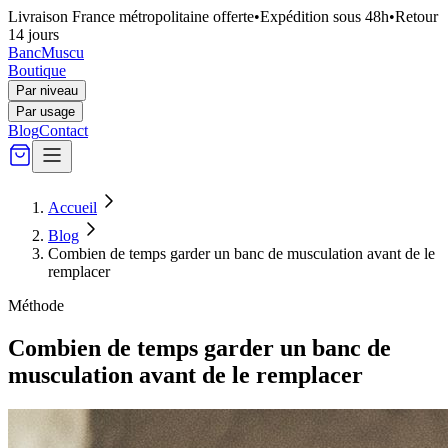
Livraison France métropolitaine offerte
•
Expédition sous 48h
•
Retour
14 jours
Banc
Muscu
Boutique
Par niveau
Par usage
Blog
Contact
Accueil
Blog
Combien de temps garder un banc de musculation avant de le
remplacer
Méthode
Combien de temps garder un banc de
musculation avant de le remplacer