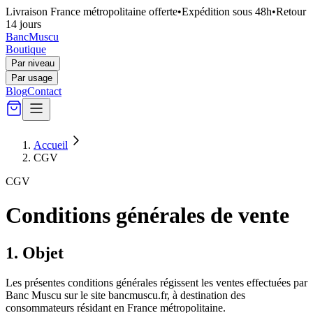
Livraison France métropolitaine offerte
•
Expédition sous 48h
•
Retour
14 jours
Banc
Muscu
Boutique
Par niveau
Par usage
Blog
Contact
Accueil
CGV
CGV
Conditions générales de vente
1. Objet
Les présentes conditions générales régissent les ventes effectuées par
Banc Muscu
sur le site
bancmuscu.fr
, à destination des
consommateurs résidant en France métropolitaine.