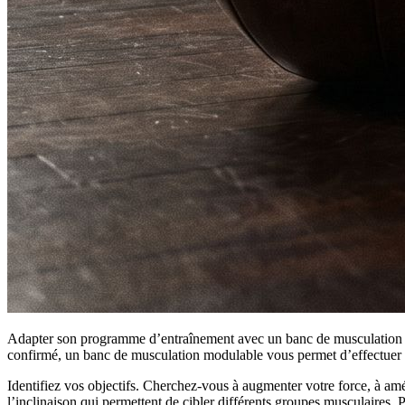
Adapter son programme d’entraînement avec un banc de musculation mod
confirmé, un banc de musculation modulable vous permet d’effectuer une
Identifiez vos objectifs. Cherchez-vous à augmenter votre force, à a
l’inclinaison qui permettent de cibler différents groupes musculaires. 