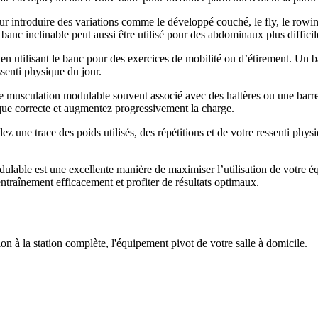
pour introduire des variations comme le développé couché, le fly, le row
nc inclinable peut aussi être utilisé pour des abdominaux plus difficiles
s en utilisant le banc pour des exercices de mobilité ou d’étirement. Un 
senti physique du jour.
de musculation modulable souvent associé avec des haltères ou une barre
ue correcte et augmentez progressivement la charge.
ez une trace des poids utilisés, des répétitions et de votre ressenti p
ble est une excellente manière de maximiser l’utilisation de votre équi
entraînement efficacement et profiter de résultats optimaux.
à la station complète, l'équipement pivot de votre salle à domicile.