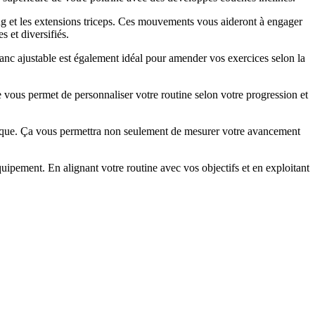
ing et les extensions triceps. Ces mouvements vous aideront à engager
 et diversifiés.
banc ajustable est également idéal pour amender vos exercices selon la
 vous permet de personnaliser votre routine selon votre progression et
hysique. Ça vous permettra non seulement de mesurer votre avancement
pement. En alignant votre routine avec vos objectifs et en exploitant