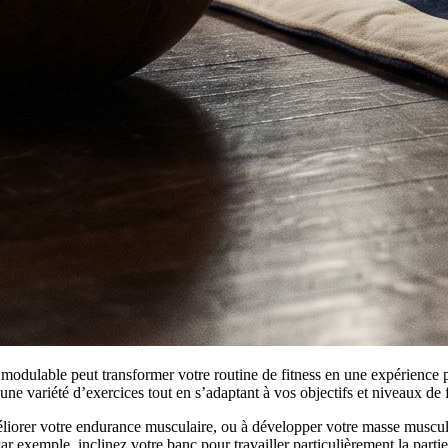
ulable peut transformer votre routine de fitness en une expérience pl
 variété d’exercices tout en s’adaptant à vos objectifs et niveaux de f
méliorer votre endurance musculaire, ou à développer votre masse musc
Par exemple, inclinez votre banc pour travailler particulièrement la part