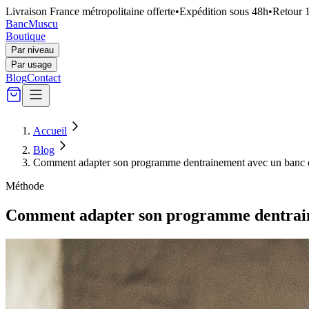
Livraison France métropolitaine offerte
•
Expédition sous 48h
•
Retour 1
Banc
Muscu
Boutique
Par niveau
Par usage
Blog
Contact
Accueil
Blog
Comment adapter son programme dentrainement avec un banc 
Méthode
Comment adapter son programme dentrain