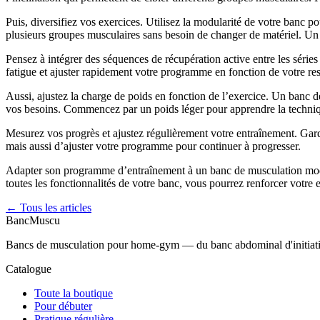
Puis, diversifiez vos exercices. Utilisez la modularité de votre banc 
plusieurs groupes musculaires sans besoin de changer de matériel. Un ba
Pensez à intégrer des séquences de récupération active entre les série
fatigue et ajuster rapidement votre programme en fonction de votre res
Aussi, ajustez la charge de poids en fonction de l’exercice. Un banc 
vos besoins. Commencez par un poids léger pour apprendre la techniq
Mesurez vos progrès et ajustez régulièrement votre entraînement. Gard
mais aussi d’ajuster votre programme pour continuer à progresser.
Adapter son programme d’entraînement à un banc de musculation modula
toutes les fonctionnalités de votre banc, vous pourrez renforcer votre 
← Tous les articles
Banc
Muscu
Bancs de musculation pour home-gym — du banc abdominal d'initiation 
Catalogue
Toute la boutique
Pour débuter
Pratique régulière