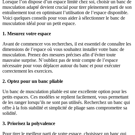
Lorsque l’on dispose d’un espace limité chez soi, choisir un banc de
musculation adapté devient crucial pour tirer pleinement parti de son
entraînement tout en optimisant l’utilisation de l’espace disponible.
Voici quelques conseils pour vous aider à sélectionner le banc de
musculation idéal pour un petit espace.
1. Mesurez votre espace
Avant de commencer vos recherches, il est essentiel de connaître les
dimensions de l’espace où vous souhaitez installer votre banc de
musculation. Prenez des mesures précises afin d’éviter toute
mauvaise surprise. N’oubliez pas de tenir compte de l’espace
nécessaire pour vous déplacer autour du banc et pour exécuter
correctement les exercices.
2. Optez pour un banc pliable
Un banc de musculation pliable est une excellente option pour les
petits espaces. Ces modèles se replient facilement, vous permettant
de les ranger lorsqu’ils ne sont pas utilisés. Recherchez un banc qui
offre à la fois stabilité et simplicité de pliage sans compromettre sa
solidité.
3. Priorisez la polyvalence
Pour tirer le meilleur parti de votre espace, choisissez un banc qui