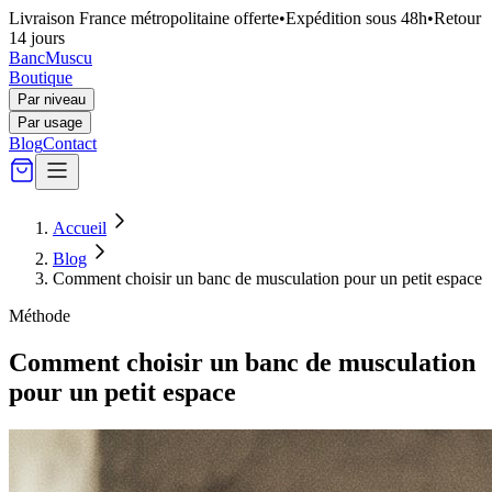
Livraison France métropolitaine offerte
•
Expédition sous 48h
•
Retour
14 jours
Banc
Muscu
Boutique
Par niveau
Par usage
Blog
Contact
Accueil
Blog
Comment choisir un banc de musculation pour un petit espace
Méthode
Comment choisir un banc de musculation
pour un petit espace