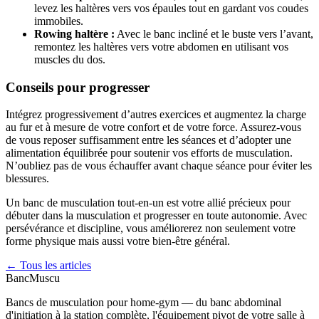
levez les haltères vers vos épaules tout en gardant vos coudes
immobiles.
Rowing haltère :
Avec le banc incliné et le buste vers l’avant,
remontez les haltères vers votre abdomen en utilisant vos
muscles du dos.
Conseils pour progresser
Intégrez progressivement d’autres exercices et augmentez la charge
au fur et à mesure de votre confort et de votre force. Assurez-vous
de vous reposer suffisamment entre les séances et d’adopter une
alimentation équilibrée pour soutenir vos efforts de musculation.
N’oubliez pas de vous échauffer avant chaque séance pour éviter les
blessures.
Un banc de musculation tout-en-un est votre allié précieux pour
débuter dans la musculation et progresser en toute autonomie. Avec
persévérance et discipline, vous améliorerez non seulement votre
forme physique mais aussi votre bien-être général.
← Tous les articles
Banc
Muscu
Bancs de musculation pour home-gym — du banc abdominal
d'initiation à la station complète, l'équipement pivot de votre salle à