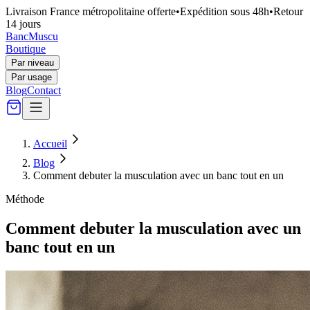
Livraison France métropolitaine offerte
•
Expédition sous 48h
•
Retour
14 jours
Banc
Muscu
Boutique
Par niveau
Par usage
Blog
Contact
Accueil
Blog
Comment debuter la musculation avec un banc tout en un
Méthode
Comment debuter la musculation avec un
banc tout en un