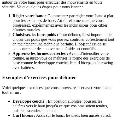
autour de votre banc pour effectuer des mouvements en toute
sécurité. Voici quelques étapes pour vous lancer :
Réglez votre banc :
Commencez par régler votre banc à plat
pour les exercices de base. Au fur et à mesure que vous
progressez, expérimentez avec les inclinaisons pour cibler
d’autres muscles.
Choisissez les bons poids :
Pour débuter, il est important de
choisir des poids que vous pouvez contrôler correctement tout
en maintenant une technique parfaite. L’objectif est de se
concentrer sur des mouvements fluides et contrôlés.
Apprenez les formes correctes :
Avant d’intensifier votre
routine, assurez-vous de maîtriser la forme des exercices de
base comme le développé couché, le curl biceps, et le rowing
avec haltères.
Exemples d’exercices pour débuter
Voici quelques exercices que vous pouvez réaliser avec votre banc
tout-en-un :
Développé couché :
En position allongée, poussez les
haltères vers le haut jusqu’à ce que vos bras soient tendus,
puis redescendez lentement.
Curl biceps :
Assis sur le banc, les pieds bien ancrés au sol,