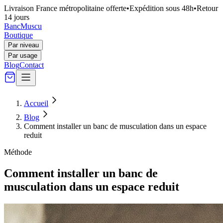
Livraison France métropolitaine offerte
•
Expédition sous 48h
•
Retour
14 jours
Banc
Muscu
Boutique
Par niveau
Par usage
Blog
Contact
Accueil
Blog
Comment installer un banc de musculation dans un espace
reduit
Méthode
Comment installer un banc de
musculation dans un espace reduit