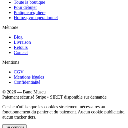
Toute la boutique
Pour débuter
Pratique régulière
Home-gym opérationnel
Méthode
Blog
Livraison
Retours
Contact
Mentions
CGV
Mentions légales
Confidentialité
©
2026
—
Banc Muscu
Paiement sécurisé Stripe • SIRET disponible sur demande
Ce site n'utilise que les cookies strictement nécessaires au
fonctionnement du panier et du paiement. Aucun cookie publicitaire,
aucun tracker tiers.
J'ai compris