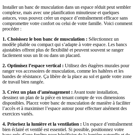
Installer un banc de musculation dans un espace réduit peut sembler
complexe, mais avec une planification minutieuse et quelques
astuces, vous pouvez créer un espace d’entraînement efficace sans
compromettre votre confort ou celui de votre famille. Voici comment
procéder :
1. Choisissez le bon banc de musculation :
Sélectionnez un
modèle pliable ou compact qui s’adapte à votre espace. Les bancs
ajustables offrent plus de flexibilité et peuvent souvent se ranger
facilement sous un lit ou dans un placard.
2. Optimisez l’espace vertical :
Utilisez des étagères murales pour
ranger vos accessoires de musculation, comme les haltères et les
bandes de résistance. Ça libère de la place au sol et garde votre zone
de travail bien rangée.
3. Créez un plan d’aménagement :
Avant toute installation,
dessinez un plan de la pièce en tenant compte de vos dimensions
disponibles. Placez votre banc de musculation de manière à faciliter
l’accès et à maximiser l’espace autour pour effectuer aisément des
exercices variés.
4. Priorisez la lumière et la ventilation :
Un espace d’entraînement
bien éclairé et ventilé est essentiel. Si possible, positionnez votre
banc près d’une fenêtre pour bénéficier de la lumière naturelle et de