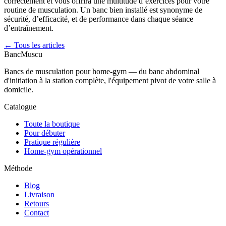
correctement et vous offrira une multitude d’exercices pour votre
routine de musculation. Un banc bien installé est synonyme de
sécurité, d’efficacité, et de performance dans chaque séance
d’entraînement.
← Tous les articles
Banc
Muscu
Bancs de musculation pour home-gym — du banc abdominal
d'initiation à la station complète, l'équipement pivot de votre salle à
domicile.
Catalogue
Toute la boutique
Pour débuter
Pratique régulière
Home-gym opérationnel
Méthode
Blog
Livraison
Retours
Contact