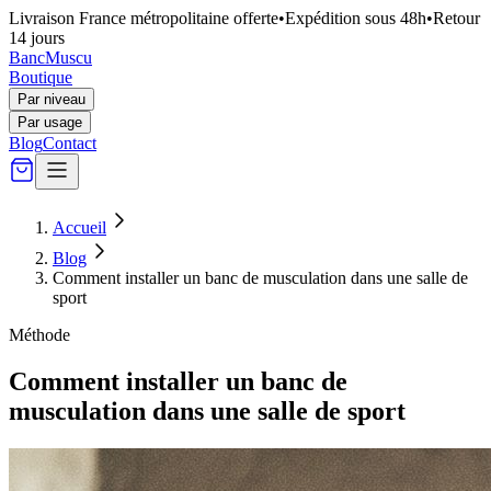
Livraison France métropolitaine offerte
•
Expédition sous 48h
•
Retour
14 jours
Banc
Muscu
Boutique
Par niveau
Par usage
Blog
Contact
Accueil
Blog
Comment installer un banc de musculation dans une salle de
sport
Méthode
Comment installer un banc de
musculation dans une salle de sport