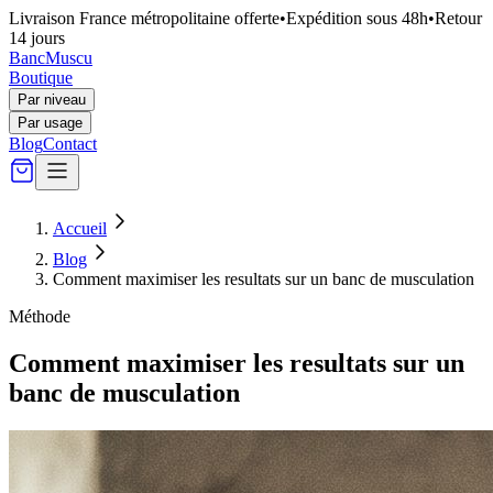
Livraison France métropolitaine offerte
•
Expédition sous 48h
•
Retour
14 jours
Banc
Muscu
Boutique
Par niveau
Par usage
Blog
Contact
Accueil
Blog
Comment maximiser les resultats sur un banc de musculation
Méthode
Comment maximiser les resultats sur un
banc de musculation