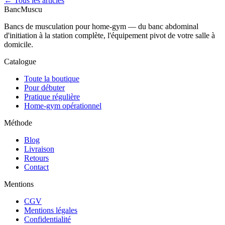
← Tous les articles
Banc
Muscu
Bancs de musculation pour home-gym — du banc abdominal
d'initiation à la station complète, l'équipement pivot de votre salle à
domicile.
Catalogue
Toute la boutique
Pour débuter
Pratique régulière
Home-gym opérationnel
Méthode
Blog
Livraison
Retours
Contact
Mentions
CGV
Mentions légales
Confidentialité