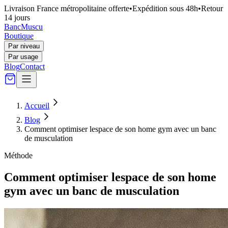
Livraison France métropolitaine offerte
•
Expédition sous 48h
•
Retour
14 jours
Banc
Muscu
Boutique
Par niveau
Par usage
Blog
Contact
Accueil
Blog
Comment optimiser lespace de son home gym avec un banc
de musculation
Méthode
Comment optimiser lespace de son home
gym avec un banc de musculation