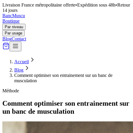
Livraison France métropolitaine offerte
•
Expédition sous 48h
•
Retour
14 jours
Banc
Muscu
Boutique
Par niveau
Par usage
Blog
Contact
Accueil
Blog
Comment optimiser son entrainement sur un banc de
musculation
Méthode
Comment optimiser son entrainement sur
un banc de musculation