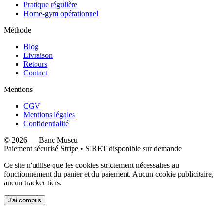
Pratique régulière
Home-gym opérationnel
Méthode
Blog
Livraison
Retours
Contact
Mentions
CGV
Mentions légales
Confidentialité
©
2026
—
Banc Muscu
Paiement sécurisé Stripe • SIRET disponible sur demande
Ce site n'utilise que les cookies strictement nécessaires au
fonctionnement du panier et du paiement. Aucun cookie publicitaire,
aucun tracker tiers.
J'ai compris