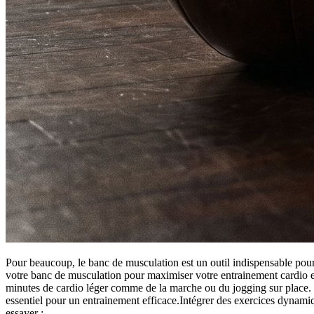
Pour beaucoup, le banc de musculation est un outil indispensable pour
votre banc de musculation pour maximiser votre entrainement cardio e
minutes de cardio léger comme de la marche ou du jogging sur place. Ça
essentiel pour un entrainement efficace.Intégrer des exercices dyna
essayer :