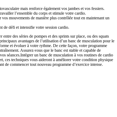
vasculaire mais renforce également vos jambes et vos fessiers.
availler l’ensemble du corps et stimule votre cardio.
er vos mouvements de manière plus contrôlée tout en maintenant un
de défi et intensifie votre session cardio.
 entre des séries de pompes et des sprints sur place, ou des squats
 principaux avantages de l’utilisation d’un banc de musculation pour le
e forme et évoluer à votre rythme. De cette façon, votre programme
ntraînement. Assurez-vous que le banc est stable et capable de
 vos séances.Intégrer un banc de musculation à vos routines de cardio
rt, ces techniques vous aideront à améliorer votre condition physique
té avant de commencer tout nouveau programme d’exercice intense.