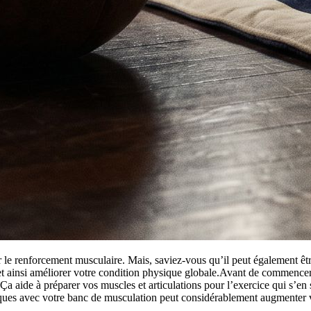
 le renforcement musculaire. Mais, saviez-vous qu’il peut également être
t ainsi améliorer votre condition physique globale.Avant de commencer v
 aide à préparer vos muscles et articulations pour l’exercice qui s’en s
miques avec votre banc de musculation peut considérablement augmenter