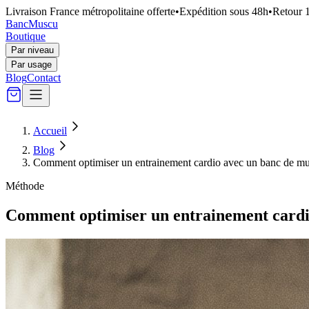
Livraison France métropolitaine offerte
•
Expédition sous 48h
•
Retour 1
Banc
Muscu
Boutique
Par niveau
Par usage
Blog
Contact
Accueil
Blog
Comment optimiser un entrainement cardio avec un banc de mu
Méthode
Comment optimiser un entrainement cardi