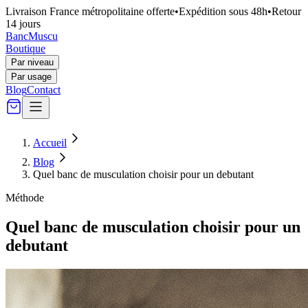
Livraison France métropolitaine offerte
•
Expédition sous 48h
•
Retour
14 jours
Banc
Muscu
Boutique
Par niveau
Par usage
Blog
Contact
Accueil
Blog
Quel banc de musculation choisir pour un debutant
Méthode
Quel banc de musculation choisir pour un
debutant