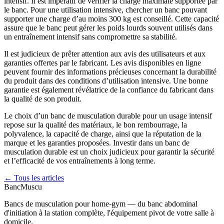
intensif. Il est impératif de vérifier la charge maximale supportée par
le banc. Pour une utilisation intensive, chercher un banc pouvant
supporter une charge d’au moins 300 kg est conseillé. Cette capacité
assure que le banc peut gérer les poids lourds souvent utilisés dans
un entraînement intensif sans compromettre sa stabilité.
Il est judicieux de prêter attention aux avis des utilisateurs et aux
garanties offertes par le fabricant. Les avis disponibles en ligne
peuvent fournir des informations précieuses concernant la durabilité
du produit dans des conditions d’utilisation intensive. Une bonne
garantie est également révélatrice de la confiance du fabricant dans
la qualité de son produit.
Le choix d’un banc de musculation durable pour un usage intensif
repose sur la qualité des matériaux, le bon rembourrage, la
polyvalence, la capacité de charge, ainsi que la réputation de la
marque et les garanties proposées. Investir dans un banc de
musculation durable est un choix judicieux pour garantir la sécurité
et l’efficacité de vos entraînements à long terme.
← Tous les articles
Banc
Muscu
Bancs de musculation pour home-gym — du banc abdominal
d'initiation à la station complète, l'équipement pivot de votre salle à
domicile.