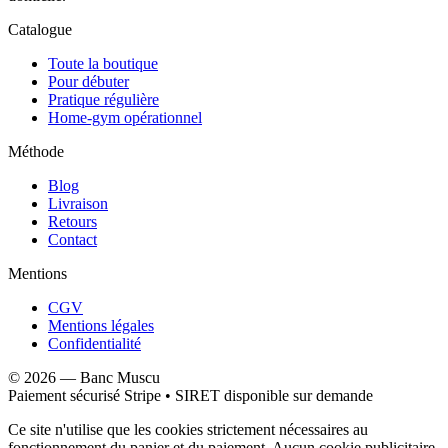
Catalogue
Toute la boutique
Pour débuter
Pratique régulière
Home-gym opérationnel
Méthode
Blog
Livraison
Retours
Contact
Mentions
CGV
Mentions légales
Confidentialité
©
2026
—
Banc Muscu
Paiement sécurisé Stripe • SIRET disponible sur demande
Ce site n'utilise que les cookies strictement nécessaires au
fonctionnement du panier et du paiement. Aucun cookie publicitaire,