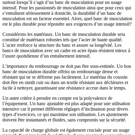
surtout lorsqu’il s’agit d’un banc de musculation pour un usage
intensif. Pour les passionnés de musculation ainsi que pour ceux qui
s’entraînent sérieusement à domicile, la durabilité d’un banc de
musculation est un facteur essentiel. Alors, quel banc de musculation
est le plus durable pour répondre aux exigences d’un usage intensif?
Considérons les matériaux. Un banc de musculation durable sera
constitué de matériaux robustes tels que l’acier de haute qualité.
L’acier renforce la structure du banc et assure sa longévité. Les
bancs de musculation avec un cadre en acier épais résistent mieux à
l’usure quotidienne d’un entraînement intensif.
L’importance du rembourrage ne doit pas être sous-estimée. Un bon
banc de musculation durable offrira un rembourrage dense et
résistant qui ne se déforme pas facilement. Le matériau du coussin
doit être en simili cuir ou dans un textile résistant aux déchirures et
facile à nettoyer, garantissant une résistance accrue dans le temps.
Un autre critère à prendre en compte est la polyvalence de
l’équipement. Un banc ajustable est plus adapté pour une utilisation
intensive car il permet différents réglages d’inclinaison pour divers
types d’exercices, ce qui maximise son utilisation. Les ajustements
doivent être instantanés et fluides, sans compromis sur la sécurité.
La capacité de charge globale est également cruciale pour un usage