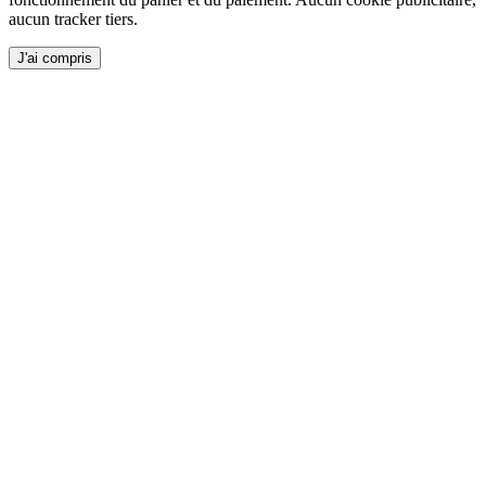
aucun tracker tiers.
J'ai compris