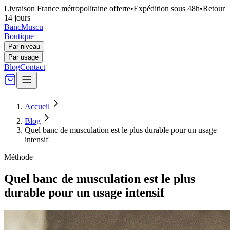
Livraison France métropolitaine offerte
•
Expédition sous 48h
•
Retour
14 jours
Banc
Muscu
Boutique
Par niveau
Par usage
Blog
Contact
Accueil
Blog
Quel banc de musculation est le plus durable pour un usage
intensif
Méthode
Quel banc de musculation est le plus
durable pour un usage intensif