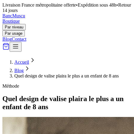
Livraison France métropolitaine offerte
•
Expédition sous 48h
•
Retour
14 jours
Banc
Muscu
Boutique
Par niveau
Par usage
Blog
Contact
Accueil
Blog
Quel design de valise plaira le plus a un enfant de 8 ans
Méthode
Quel design de valise plaira le plus a un
enfant de 8 ans