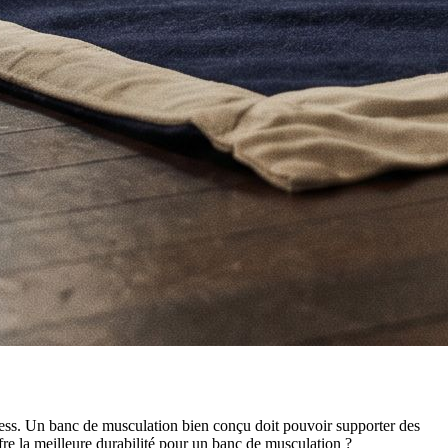
itness. Un banc de musculation bien conçu doit pouvoir supporter des
offre la meilleure durabilité pour un banc de musculation ?