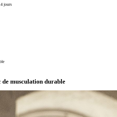
4 jours
ble
c de musculation durable