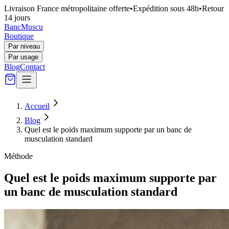
Livraison France métropolitaine offerte
•
Expédition sous 48h
•
Retour
14 jours
Banc
Muscu
Boutique
Par niveau
Par usage
Blog
Contact
Accueil
Blog
Quel est le poids maximum supporte par un banc de
musculation standard
Méthode
Quel est le poids maximum supporte par
un banc de musculation standard