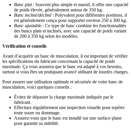
Banc plat
: Souvent plus simple et massif, il offre une capacité
de poids élevée, généralement autour de 350 kg.
Banc incliné/décliné
: Polyvalent pour différentes positions, il
est généralement conçu pour supporter environ 250 à 300 kg.
Banc ajustable
: Ce type de banc combine les fonctionnalités
des bancs plats et inclinés, avec une capacité de poids variant
de 200 à 350 kg selon les modèles.
Vérification et conseils
Avant d’acquérir un banc de musculation, il est important de vérifier
les spécifications du fabricant concernant la capacité de poids
maximale. Ça vous assurera que le banc est adapté à vos besoins,
surtout si vous êtes un pratiquant avancé utilisant de lourdes charges.
Pour assurer une utilisation optimale et sécurisée de votre banc de
musculation, voici quelques conseils :
Évitez de dépasser la charge maximale indiquée par le
fabricant.
Effectuez régulièrement une inspection visuelle pour repérer
toute usure ou dommage.
Assurez-vous que le banc est installé sur une surface plane
pour garantir sa stabilité.