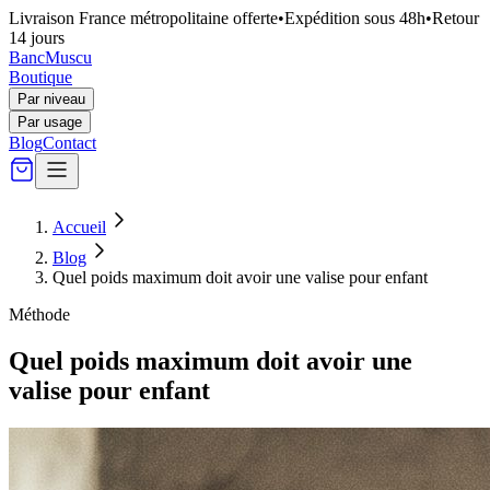
Livraison France métropolitaine offerte
•
Expédition sous 48h
•
Retour
14 jours
Banc
Muscu
Boutique
Par niveau
Par usage
Blog
Contact
Accueil
Blog
Quel poids maximum doit avoir une valise pour enfant
Méthode
Quel poids maximum doit avoir une
valise pour enfant