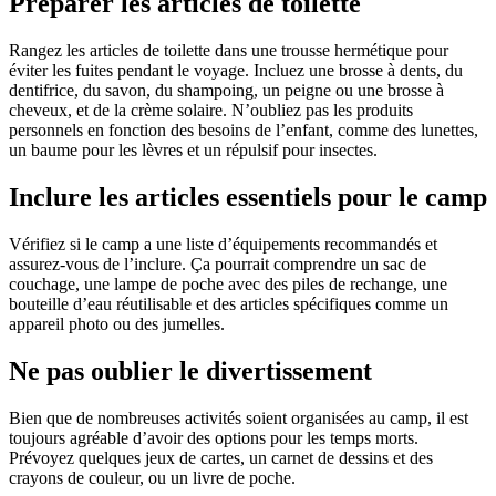
Préparer les articles de toilette
Rangez les articles de toilette dans une trousse hermétique pour
éviter les fuites pendant le voyage. Incluez une brosse à dents, du
dentifrice, du savon, du shampoing, un peigne ou une brosse à
cheveux, et de la crème solaire. N’oubliez pas les produits
personnels en fonction des besoins de l’enfant, comme des lunettes,
un baume pour les lèvres et un répulsif pour insectes.
Inclure les articles essentiels pour le camp
Vérifiez si le camp a une liste d’équipements recommandés et
assurez-vous de l’inclure. Ça pourrait comprendre un sac de
couchage, une lampe de poche avec des piles de rechange, une
bouteille d’eau réutilisable et des articles spécifiques comme un
appareil photo ou des jumelles.
Ne pas oublier le divertissement
Bien que de nombreuses activités soient organisées au camp, il est
toujours agréable d’avoir des options pour les temps morts.
Prévoyez quelques jeux de cartes, un carnet de dessins et des
crayons de couleur, ou un livre de poche.