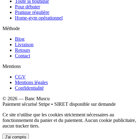
Toute la boutique
Pour débuter
Pratique régulière
Home-gym opérationnel
Méthode
Blog
Livraison
Retours
Contact
Mentions
CGV
Mentions légales
Confidentialité
©
2026
—
Banc Muscu
Paiement sécurisé Stripe • SIRET disponible sur demande
Ce site n'utilise que les cookies strictement nécessaires au
fonctionnement du panier et du paiement. Aucun cookie publicitaire,
aucun tracker tiers.
J'ai compris