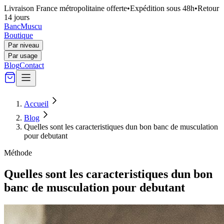
Livraison France métropolitaine offerte
•
Expédition sous 48h
•
Retour
14 jours
Banc
Muscu
Boutique
Par niveau
Par usage
Blog
Contact
Accueil
Blog
Quelles sont les caracteristiques dun bon banc de musculation
pour debutant
Méthode
Quelles sont les caracteristiques dun bon
banc de musculation pour debutant