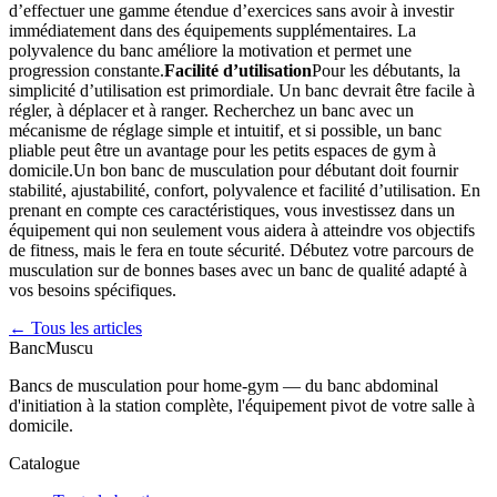
d’effectuer une gamme étendue d’exercices sans avoir à investir
immédiatement dans des équipements supplémentaires. La
polyvalence du banc améliore la motivation et permet une
progression constante.
Facilité d’utilisation
Pour les débutants, la
simplicité d’utilisation est primordiale. Un banc devrait être facile à
régler, à déplacer et à ranger. Recherchez un banc avec un
mécanisme de réglage simple et intuitif, et si possible, un banc
pliable peut être un avantage pour les petits espaces de gym à
domicile.Un bon banc de musculation pour débutant doit fournir
stabilité, ajustabilité, confort, polyvalence et facilité d’utilisation. En
prenant en compte ces caractéristiques, vous investissez dans un
équipement qui non seulement vous aidera à atteindre vos objectifs
de fitness, mais le fera en toute sécurité. Débutez votre parcours de
musculation sur de bonnes bases avec un banc de qualité adapté à
vos besoins spécifiques.
← Tous les articles
Banc
Muscu
Bancs de musculation pour home-gym — du banc abdominal
d'initiation à la station complète, l'équipement pivot de votre salle à
domicile.
Catalogue