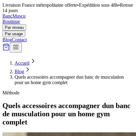
Livraison France métropolitaine offerte
•
Expédition sous 48h
•
Retour
14 jours
Banc
Muscu
Boutique
Par niveau
Par usage
Blog
Contact
Accueil
Blog
Quels accessoires accompagner dun banc de musculation
pour un home gym complet
Méthode
Quels accessoires accompagner dun banc
de musculation pour un home gym
complet