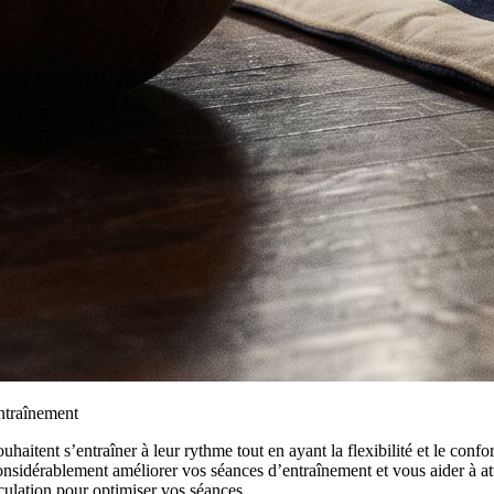
entraînement
haitent s’entraîner à leur rythme tout en ayant la flexibilité et le conf
onsidérablement améliorer vos séances d’entraînement et vous aider à at
culation pour optimiser vos séances.