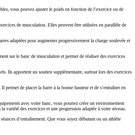
bles, vous pouvez ajuster le poids en fonction de l’exercice ou de
exercices de musculation. Elles peuvent être utilisées en parallèle de
barres adaptées pour augmenter progressivement la charge soulevée et
ement sur le banc de musculation et permet de réaliser des exercices
ls. Ils apportent un soutien supplémentaire, surtout lors des exercices
Il permet de placer la barre à la bonne hauteur et de s’entraîner en
 équipements avec votre banc, vous pourrez créer un environnement
la variété des exercices et une progression adaptée à votre niveau.
os séances d’entraînement. Que vous soyez débutant ou un athlète