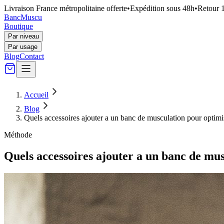
Livraison France métropolitaine offerte
•
Expédition sous 48h
•
Retour 1
Banc
Muscu
Boutique
Par niveau
Par usage
Blog
Contact
Accueil
Blog
Quels accessoires ajouter a un banc de musculation pour optimi
Méthode
Quels accessoires ajouter a un banc de mu