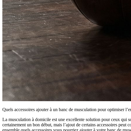
Quels accessoires ajouter à un banc de musculation pour optimiser l’
La musculation à domicile est une excellente solution pour ceux qui sou
certainement un bon début, mais l’ajout de certains accessoires peut c
ensemble quels accessoires vous pourriez ajouter à votre banc de mus