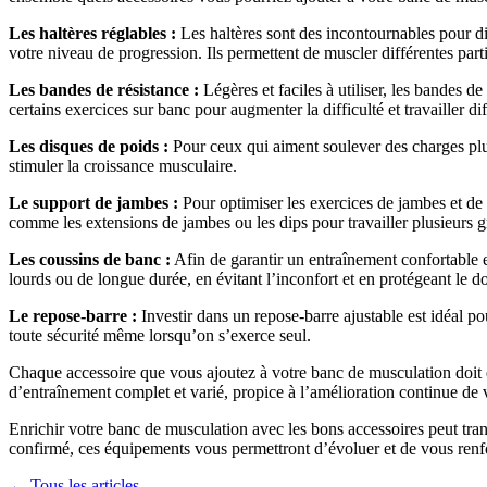
Les haltères réglables :
Les haltères sont des incontournables pour div
votre niveau de progression. Ils permettent de muscler différentes part
Les bandes de résistance :
Légères et faciles à utiliser, les bandes d
certains exercices sur banc pour augmenter la difficulté et travailler 
Les disques de poids :
Pour ceux qui aiment soulever des charges plu
stimuler la croissance musculaire.
Le support de jambes :
Pour optimiser les exercices de jambes et de g
comme les extensions de jambes ou les dips pour travailler plusieurs 
Les coussins de banc :
Afin de garantir un entraînement confortable et
lourds ou de longue durée, en évitant l’inconfort et en protégeant le do
Le repose-barre :
Investir dans un repose-barre ajustable est idéal po
toute sécurité même lorsqu’on s’exerce seul.
Chaque accessoire que vous ajoutez à votre banc de musculation doit 
d’entraînement complet et varié, propice à l’amélioration continue de 
Enrichir votre banc de musculation avec les bons accessoires peut tra
confirmé, ces équipements vous permettront d’évoluer et de vous renf
← Tous les articles