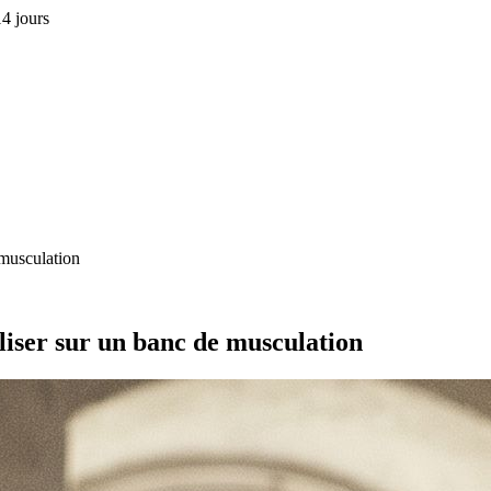
4 jours
 musculation
aliser sur un banc de musculation