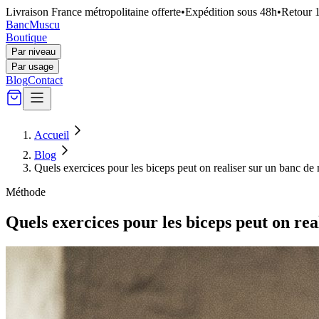
Livraison France métropolitaine offerte
•
Expédition sous 48h
•
Retour 1
Banc
Muscu
Boutique
Par niveau
Par usage
Blog
Contact
Accueil
Blog
Quels exercices pour les biceps peut on realiser sur un banc de
Méthode
Quels exercices pour les biceps peut on re