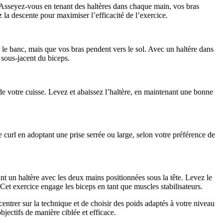
s. Asseyez-vous en tenant des haltères dans chaque main, vos bras
 la descente pour maximiser l’efficacité de l’exercice.
r le banc, mais que vos bras pendent vers le sol. Avec un haltère dans
 sous-jacent du biceps.
de votre cuisse. Levez et abaissez l’haltère, en maintenant une bonne
e curl en adoptant une prise serrée ou large, selon votre préférence de
ant un haltère avec les deux mains positionnées sous la tête. Levez le
Cet exercice engage les biceps en tant que muscles stabilisateurs.
entrer sur la technique et de choisir des poids adaptés à votre niveau
bjectifs de manière ciblée et efficace.