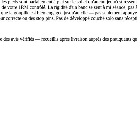
les pieds sont parfaitement à plat sur le sol et qu'aucun jeu n'est ressenti
de votre 1RM contrôlé. La rigidité d'un banc se sent à mi-séance, pas 
z que la goupille est bien engagée jusqu'au clic — pas seulement appuyé
ur correcte ou des stop-pins. Pas de développé couché solo sans récept
des avis vérifiés — recueillis après livraison auprès des pratiquants qui