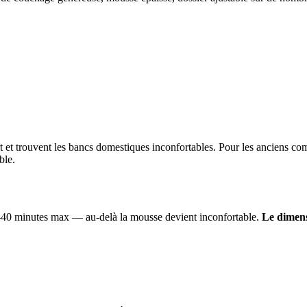
rt et trouvent les bancs domestiques inconfortables. Pour les anciens com
ble.
-40 minutes max — au-delà la mousse devient inconfortable.
Le dimens