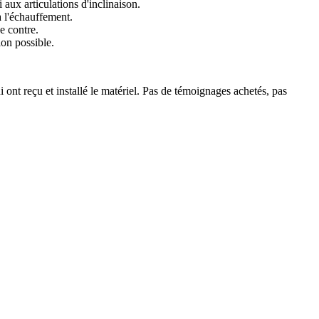
 aux articulations d'inclinaison.
à l'échauffement.
e contre.
ion possible.
 ont reçu et installé le matériel. Pas de témoignages achetés, pas