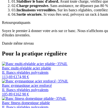
01.
Stabiliser le banc d'abord.
Avant toute charge, vérifiez que 
02.
Charge progressive.
Sans assistance, ne dépassez pas 80 % 
03.
Inclinaisons verrouillées.
Sur les bancs réglables, contrôle
04.
Sortie sécurisée.
Si vous êtes seul, prévoyez un rack à haute
Retours
pratiquants
Soyez le premier à donner votre avis sur ce banc. Nous n'affichons que 
d'étoiles inventées.
Dans
le même niveau
Pour la pratique régulière
−
35
%
II
.
Banc multi-réglable acier pliable
II. Bancs réglables polyvalents
113,69 €
174,90 €
−
35
%
II
.
Banc gymnastique acier renforcé
II. Bancs réglables polyvalents
105,89 €
162,90 €
−
35
%
II
.
Banc fitness domestique pliable
II. Bancs réglables polyvalents