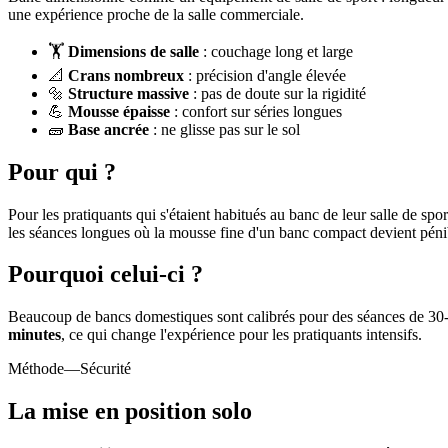
une expérience proche de la salle commerciale.
🏋️
Dimensions de salle
: couchage long et large
📐
Crans nombreux
: précision d'angle élevée
🔩
Structure massive
: pas de doute sur la rigidité
💪
Mousse épaisse
: confort sur séries longues
🧱
Base ancrée
: ne glisse pas sur le sol
Pour qui ?
Pour les pratiquants qui s'étaient habitués au banc de leur salle de spo
les séances longues où la mousse fine d'un banc compact devient péni
Pourquoi celui-ci ?
Beaucoup de bancs domestiques sont calibrés pour des séances de 30
minutes
, ce qui change l'expérience pour les pratiquants intensifs.
Méthode
—Sécurité
La mise en position solo