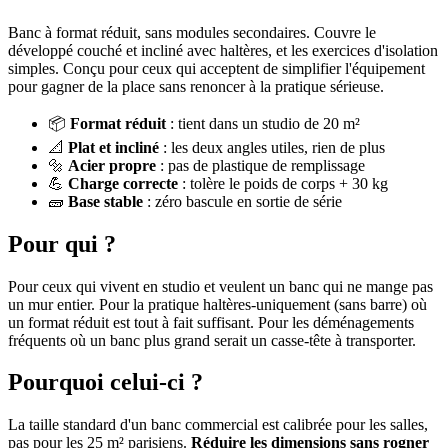
Banc à format réduit, sans modules secondaires. Couvre le
développé couché et incliné avec haltères, et les exercices d'isolation
simples. Conçu pour ceux qui acceptent de simplifier l'équipement
pour gagner de la place sans renoncer à la pratique sérieuse.
📦
Format réduit
: tient dans un studio de 20 m²
📐
Plat et incliné
: les deux angles utiles, rien de plus
🔩
Acier propre
: pas de plastique de remplissage
💪
Charge correcte
: tolère le poids de corps + 30 kg
🧱
Base stable
: zéro bascule en sortie de série
Pour qui ?
Pour ceux qui vivent en studio et veulent un banc qui ne mange pas
un mur entier. Pour la pratique haltères-uniquement (sans barre) où
un format réduit est tout à fait suffisant. Pour les déménagements
fréquents où un banc plus grand serait un casse-tête à transporter.
Pourquoi celui-ci ?
La taille standard d'un banc commercial est calibrée pour les salles,
pas pour les 25 m² parisiens.
Réduire les dimensions sans rogner