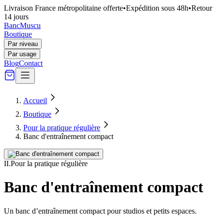
Livraison France métropolitaine offerte
•
Expédition sous 48h
•
Retour
14 jours
Banc
Muscu
Boutique
Par niveau
Par usage
Blog
Contact
Accueil
Boutique
Pour la pratique régulière
Banc d'entraînement compact
II
.
Pour la pratique régulière
Banc d'entraînement compact
Un banc d’entraînement compact pour studios et petits espaces.