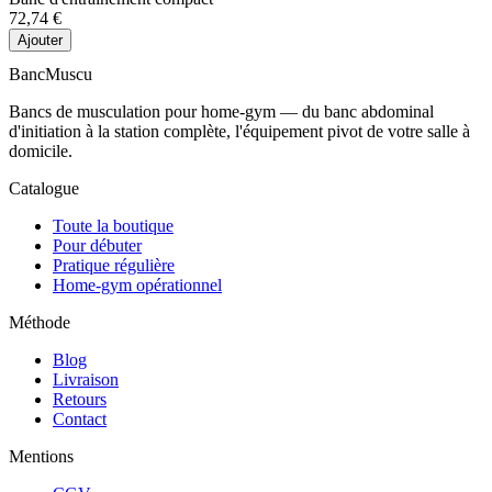
72,74 €
Ajouter
Banc
Muscu
Bancs de musculation pour home-gym — du banc abdominal
d'initiation à la station complète, l'équipement pivot de votre salle à
domicile.
Catalogue
Toute la boutique
Pour débuter
Pratique régulière
Home-gym opérationnel
Méthode
Blog
Livraison
Retours
Contact
Mentions