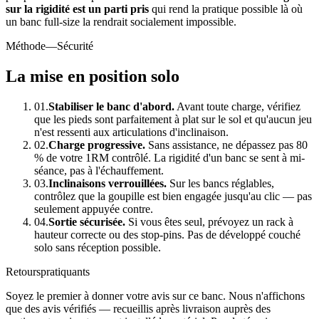
sur la rigidité est un parti pris
qui rend la pratique possible là où
un banc full-size la rendrait socialement impossible.
Méthode
—Sécurité
La mise en position solo
01.
Stabiliser le banc d'abord.
Avant toute charge, vérifiez
que les pieds sont parfaitement à plat sur le sol et qu'aucun jeu
n'est ressenti aux articulations d'inclinaison.
02.
Charge progressive.
Sans assistance, ne dépassez pas 80
% de votre 1RM contrôlé. La rigidité d'un banc se sent à mi-
séance, pas à l'échauffement.
03.
Inclinaisons verrouillées.
Sur les bancs réglables,
contrôlez que la goupille est bien engagée jusqu'au clic — pas
seulement appuyée contre.
04.
Sortie sécurisée.
Si vous êtes seul, prévoyez un rack à
hauteur correcte ou des stop-pins. Pas de développé couché
solo sans réception possible.
Retours
pratiquants
Soyez le premier à donner votre avis sur ce banc. Nous n'affichons
que des avis vérifiés — recueillis après livraison auprès des