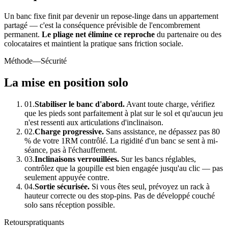
Un banc fixe finit par devenir un repose-linge dans un appartement
partagé — c'est la conséquence prévisible de l'encombrement
permanent.
Le pliage net élimine ce reproche
du partenaire ou des
colocataires et maintient la pratique sans friction sociale.
Méthode
—Sécurité
La mise en position solo
01.
Stabiliser le banc d'abord.
Avant toute charge, vérifiez
que les pieds sont parfaitement à plat sur le sol et qu'aucun jeu
n'est ressenti aux articulations d'inclinaison.
02.
Charge progressive.
Sans assistance, ne dépassez pas 80
% de votre 1RM contrôlé. La rigidité d'un banc se sent à mi-
séance, pas à l'échauffement.
03.
Inclinaisons verrouillées.
Sur les bancs réglables,
contrôlez que la goupille est bien engagée jusqu'au clic — pas
seulement appuyée contre.
04.
Sortie sécurisée.
Si vous êtes seul, prévoyez un rack à
hauteur correcte ou des stop-pins. Pas de développé couché
solo sans réception possible.
Retours
pratiquants