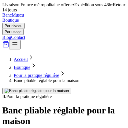
Livraison France métropolitaine offerte
•
Expédition sous 48h
•
Retour
14 jours
Banc
Muscu
Boutique
Par niveau
Par usage
Blog
Contact
Accueil
Boutique
Pour la pratique régulière
Banc pliable réglable pour la maison
II
.
Pour la pratique régulière
Banc pliable réglable pour la
maison