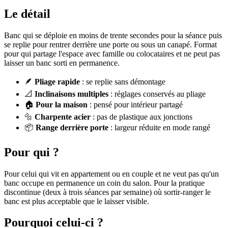
Le détail
Banc qui se déploie en moins de trente secondes pour la séance puis
se replie pour rentrer derrière une porte ou sous un canapé. Format
pour qui partage l'espace avec famille ou colocataires et ne peut pas
laisser un banc sorti en permanence.
🪶
Pliage rapide
: se replie sans démontage
📐
Inclinaisons multiples
: réglages conservés au pliage
🏠
Pour la maison
: pensé pour intérieur partagé
🔩
Charpente acier
: pas de plastique aux jonctions
📦
Range derrière porte
: largeur réduite en mode rangé
Pour qui ?
Pour celui qui vit en appartement ou en couple et ne veut pas qu'un
banc occupe en permanence un coin du salon. Pour la pratique
discontinue (deux à trois séances par semaine) où sortir-ranger le
banc est plus acceptable que le laisser visible.
Pourquoi celui-ci ?