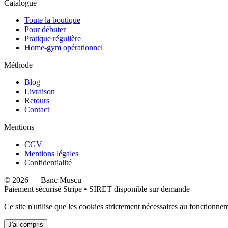
Catalogue
Toute la boutique
Pour débuter
Pratique régulière
Home-gym opérationnel
Méthode
Blog
Livraison
Retours
Contact
Mentions
CGV
Mentions légales
Confidentialité
©
2026
—
Banc Muscu
Paiement sécurisé Stripe • SIRET disponible sur demande
Ce site n'utilise que les cookies strictement nécessaires au fonctionne
J'ai compris