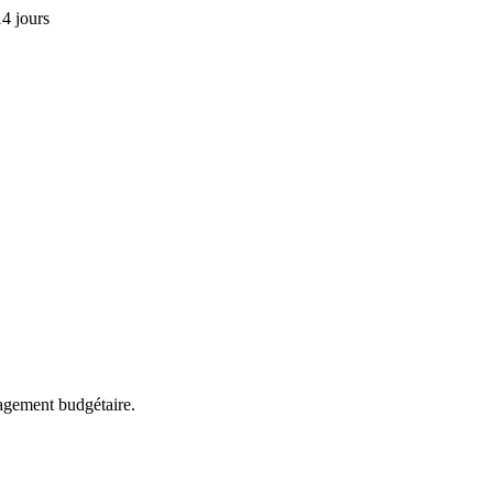
4 jours
agement budgétaire.