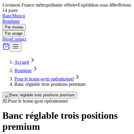
Livraison France métropolitaine offerte
•
Expédition sous 48h
•
Retour
14 jours
Banc
Muscu
Boutique
Par niveau
Par usage
Blog
Contact
Accueil
Boutique
Pour le home-gym opérationnel
Banc réglable trois positions premium
III
.
Pour le home-gym opérationnel
Banc réglable trois positions
premium