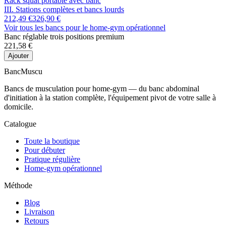
Rack squat portable avec banc
III. Stations complètes et bancs lourds
212,49 €
326,90 €
Voir tous les bancs
pour le home-gym opérationnel
Banc réglable trois positions premium
221,58 €
Ajouter
Banc
Muscu
Bancs de musculation pour home-gym — du banc abdominal
d'initiation à la station complète, l'équipement pivot de votre salle à
domicile.
Catalogue
Toute la boutique
Pour débuter
Pratique régulière
Home-gym opérationnel
Méthode
Blog
Livraison
Retours