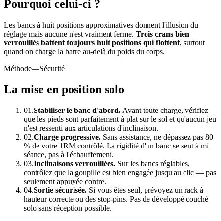
Pourquoi celui-ci ?
Les bancs à huit positions approximatives donnent l'illusion du
réglage mais aucune n'est vraiment ferme.
Trois crans bien
verrouillés battent toujours huit positions qui flottent
, surtout
quand on charge la barre au-delà du poids du corps.
Méthode
—Sécurité
La mise en position solo
01.
Stabiliser le banc d'abord.
Avant toute charge, vérifiez
que les pieds sont parfaitement à plat sur le sol et qu'aucun jeu
n'est ressenti aux articulations d'inclinaison.
02.
Charge progressive.
Sans assistance, ne dépassez pas 80
% de votre 1RM contrôlé. La rigidité d'un banc se sent à mi-
séance, pas à l'échauffement.
03.
Inclinaisons verrouillées.
Sur les bancs réglables,
contrôlez que la goupille est bien engagée jusqu'au clic — pas
seulement appuyée contre.
04.
Sortie sécurisée.
Si vous êtes seul, prévoyez un rack à
hauteur correcte ou des stop-pins. Pas de développé couché
solo sans réception possible.