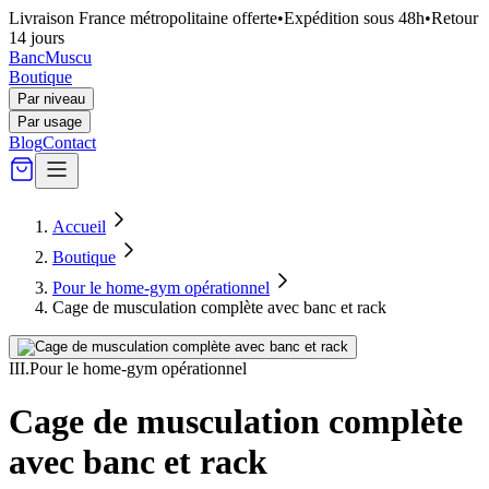
Livraison France métropolitaine offerte
•
Expédition sous 48h
•
Retour
14 jours
Banc
Muscu
Boutique
Par niveau
Par usage
Blog
Contact
Accueil
Boutique
Pour le home-gym opérationnel
Cage de musculation complète avec banc et rack
III
.
Pour le home-gym opérationnel
Cage de musculation complète
avec banc et rack