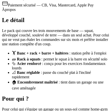
Paiement sécurisé — CB, Visa, Mastercard, Apple Pay
À
propos
Le détail
Le pack qui couvre les trois mouvements de base — squat,
développé couché, soulevé de terre — dans un seul achat. Pour celui
qui ne veut pas étaler les commandes sur six mois et préfère installer
une station complète d'un coup.
🏋️
Banc + rack + barre + haltères
: station prête à l'emploi
🧱
Rack à squats
: permet le squat à la barre en sécurité solo
🔩
Acier renforcé
: conçu pour les exercices fondamentaux
lourds
📐
Banc réglable
: passe du couché plat à l'incliné
rapidement
🏠
Encombrement maîtrisé
: tient dans un garage ou une
cave aménagée
Pour qui ?
Pour celui qui s'équipe un garage ou un sous-sol comme home-gym