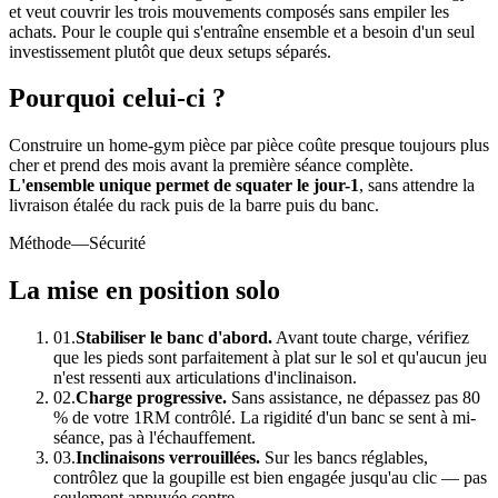
et veut couvrir les trois mouvements composés sans empiler les
achats. Pour le couple qui s'entraîne ensemble et a besoin d'un seul
investissement plutôt que deux setups séparés.
Pourquoi celui-ci ?
Construire un home-gym pièce par pièce coûte presque toujours plus
cher et prend des mois avant la première séance complète.
L'ensemble unique permet de squater le jour-1
, sans attendre la
livraison étalée du rack puis de la barre puis du banc.
Méthode
—Sécurité
La mise en position solo
01.
Stabiliser le banc d'abord.
Avant toute charge, vérifiez
que les pieds sont parfaitement à plat sur le sol et qu'aucun jeu
n'est ressenti aux articulations d'inclinaison.
02.
Charge progressive.
Sans assistance, ne dépassez pas 80
% de votre 1RM contrôlé. La rigidité d'un banc se sent à mi-
séance, pas à l'échauffement.
03.
Inclinaisons verrouillées.
Sur les bancs réglables,
contrôlez que la goupille est bien engagée jusqu'au clic — pas
seulement appuyée contre.