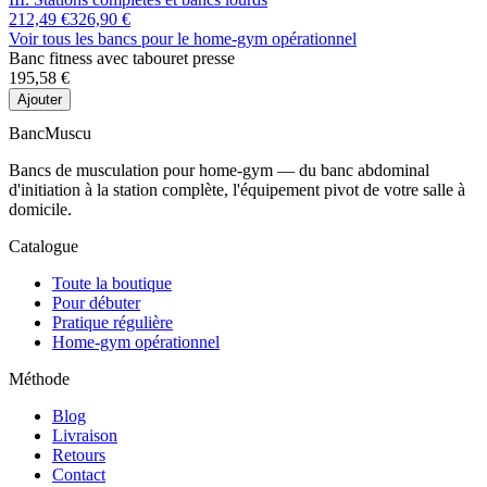
212,49 €
326,90 €
Voir tous les bancs
pour le home-gym opérationnel
Banc fitness avec tabouret presse
195,58 €
Ajouter
Banc
Muscu
Bancs de musculation pour home-gym — du banc abdominal
d'initiation à la station complète, l'équipement pivot de votre salle à
domicile.
Catalogue
Toute la boutique
Pour débuter
Pratique régulière
Home-gym opérationnel
Méthode
Blog
Livraison
Retours
Contact