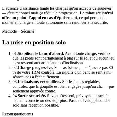
L'absence d'assistance limite les charges qu'on accepte de soulever
— c'est rationnel mais ça réduit la progression.
Le tabouret latéral
offre un point d'appui en cas d'épuisement
, ce qui permet de
monter en charge en toute autonomie sans renoncer à la sécurité.
Méthode
—Sécurité
La mise en position solo
01.
Stabiliser le banc d'abord.
Avant toute charge, vérifiez
que les pieds sont parfaitement à plat sur le sol et qu'aucun jeu
n'est ressenti aux articulations d'inclinaison.
02.
Charge progressive.
Sans assistance, ne dépassez pas 80
% de votre 1RM contrôlé. La rigidité d'un banc se sent à mi-
séance, pas à l'échauffement.
03.
Inclinaisons verrouillées.
Sur les bancs réglables,
contrôlez que la goupille est bien engagée jusqu'au clic — pas
seulement appuyée contre.
04.
Sortie sécurisée.
Si vous êtes seul, prévoyez un rack à
hauteur correcte ou des stop-pins. Pas de développé couché
solo sans réception possible.
Retours
pratiquants