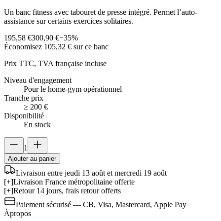
Un banc fitness avec tabouret de presse intégré. Permet l’auto-
assistance sur certains exercices solitaires.
195,58 €
300,90 €
−
35
%
Économisez
105,32 €
sur ce banc
Prix TTC, TVA française incluse
Niveau d'engagement
Pour le home-gym opérationnel
Tranche prix
≥ 200 €
Disponibilité
En stock
1
Ajouter au panier
Livraison entre jeudi 13 août et mercredi 19 août
[+]
Livraison France métropolitaine offerte
[+]
Retour 14 jours, frais retour offerts
Paiement sécurisé — CB, Visa, Mastercard, Apple Pay
À
propos