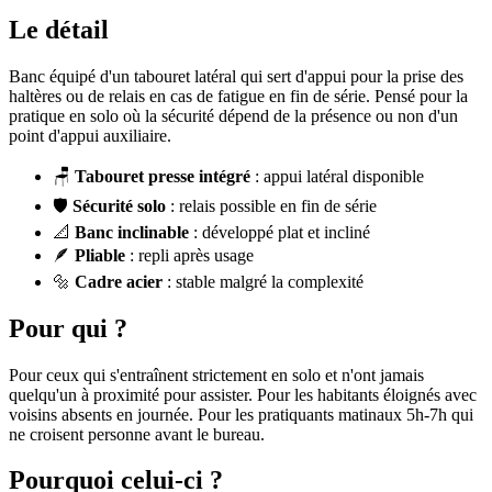
Le détail
Banc équipé d'un tabouret latéral qui sert d'appui pour la prise des
haltères ou de relais en cas de fatigue en fin de série. Pensé pour la
pratique en solo où la sécurité dépend de la présence ou non d'un
point d'appui auxiliaire.
🪑
Tabouret presse intégré
: appui latéral disponible
🛡️
Sécurité solo
: relais possible en fin de série
📐
Banc inclinable
: développé plat et incliné
🪶
Pliable
: repli après usage
🔩
Cadre acier
: stable malgré la complexité
Pour qui ?
Pour ceux qui s'entraînent strictement en solo et n'ont jamais
quelqu'un à proximité pour assister. Pour les habitants éloignés avec
voisins absents en journée. Pour les pratiquants matinaux 5h-7h qui
ne croisent personne avant le bureau.
Pourquoi celui-ci ?