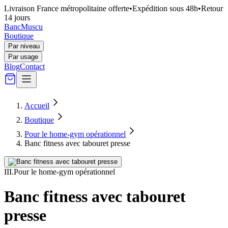
Livraison France métropolitaine offerte
•
Expédition sous 48h
•
Retour
14 jours
Banc
Muscu
Boutique
Par niveau
Par usage
Blog
Contact
Accueil
Boutique
Pour le home-gym opérationnel
Banc fitness avec tabouret presse
III
.
Pour le home-gym opérationnel
Banc fitness avec tabouret
presse