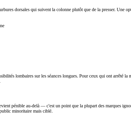
bures dorsales qui suivent la colonne plutôt que de la presser. Une opti
nne
ibilités lombaires sur les séances longues. Pour ceux qui ont arrêté la m
.
vient pénible au-delà — c'est un point que la plupart des marques igno
public minoritaire mais ciblé.