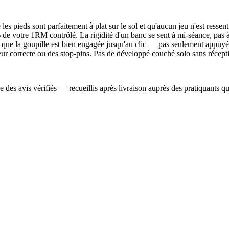
les pieds sont parfaitement à plat sur le sol et qu'aucun jeu n'est ressenti
de votre 1RM contrôlé. La rigidité d'un banc se sent à mi-séance, pas 
z que la goupille est bien engagée jusqu'au clic — pas seulement appuyé
ur correcte ou des stop-pins. Pas de développé couché solo sans récept
des avis vérifiés — recueillis après livraison auprès des pratiquants qui