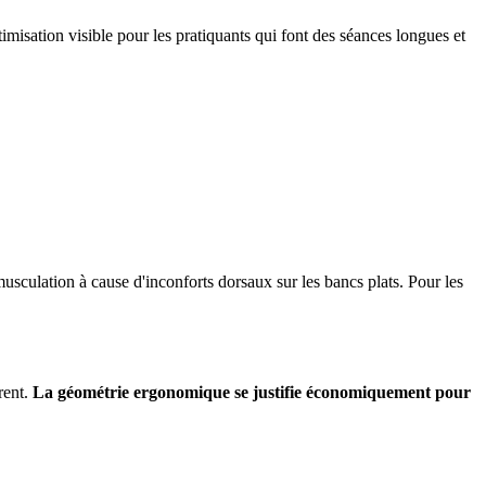
misation visible pour les pratiquants qui font des séances longues et
usculation à cause d'inconforts dorsaux sur les bancs plats. Pour les
rent.
La géométrie ergonomique se justifie économiquement pour