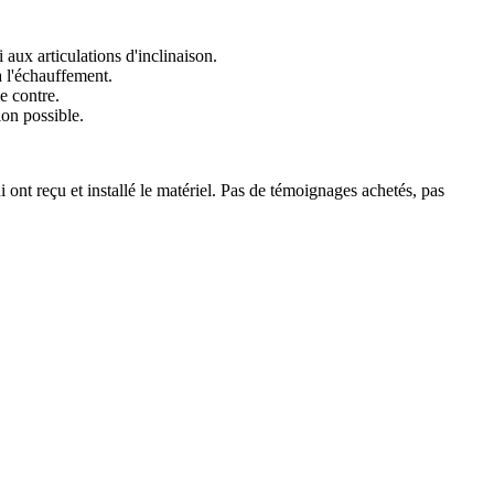
 aux articulations d'inclinaison.
à l'échauffement.
e contre.
ion possible.
 ont reçu et installé le matériel. Pas de témoignages achetés, pas