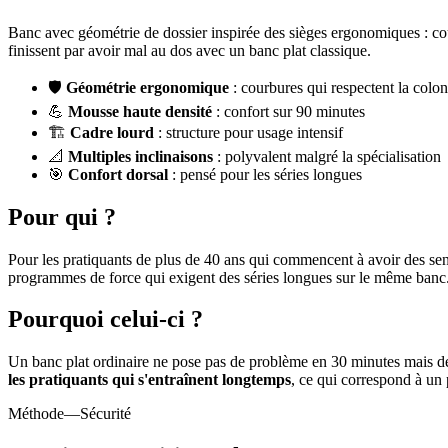
Banc avec géométrie de dossier inspirée des sièges ergonomiques : cour
finissent par avoir mal au dos avec un banc plat classique.
🛡️
Géométrie ergonomique
: courbures qui respectent la colo
💪
Mousse haute densité
: confort sur 90 minutes
🏗️
Cadre lourd
: structure pour usage intensif
📐
Multiples inclinaisons
: polyvalent malgré la spécialisation
🎯
Confort dorsal
: pensé pour les séries longues
Pour qui ?
Pour les pratiquants de plus de 40 ans qui commencent à avoir des sens
programmes de force qui exigent des séries longues sur le même banc
Pourquoi celui-ci ?
Un banc plat ordinaire ne pose pas de problème en 30 minutes mais de
les pratiquants qui s'entraînent longtemps
, ce qui correspond à un 
Méthode
—Sécurité