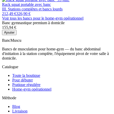
Rack squat portable avec banc
III. Stations complètes et bancs lourds
212,49 €
326,90 €
Voir tous les bancs
pour le home-gym opérationnel
Banc gymnastique premium à domicile
155,94 €
Ajouter
Banc
Muscu
Bancs de musculation pour home-gym — du banc abdominal
d'initiation à la station complète, l'équipement pivot de votre salle à
domicile.
Catalogue
Toute la boutique
Pour débuter
Pratique régulière
Home-gym opérationnel
Méthode
Blog
Livraison