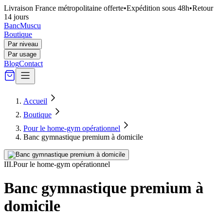
Livraison France métropolitaine offerte
•
Expédition sous 48h
•
Retour
14 jours
Banc
Muscu
Boutique
Par niveau
Par usage
Blog
Contact
Accueil
Boutique
Pour le home-gym opérationnel
Banc gymnastique premium à domicile
III
.
Pour le home-gym opérationnel
Banc gymnastique premium à
domicile