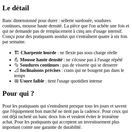
Le détail
Banc dimensionné pour durer : sellerie surdouée, soudures
continues, mousse haute densité. La pièce que l'on achète une fois et
qui ne demande pas de remplacement à cinq ans d'usage intensif.
Conçu pour des pratiquants assidus qui s'entraînent quatre à six fois
par semaine.
🏗️
Charpente lourde
: ne flexie pas sous charge réelle
💪
Mousse haute densité
: ne s'écrase pas à l'usage répété
🔩
Soudures continues
: pas de visserie qui se desserre
📐
Inclinaisons précises
: crans qui ne bougent pas dans le
temps
📅
Usure faible
: tient l'usage quotidien intense
Pour qui ?
Pour les pratiquants qui s'entraînent presque tous les jours et savent
que l'équipement bon marché ne tient pas la cadence. Pour ceux qui
ont déjà racheté un banc deux fois et veulent éviter le troisième
achat. Pour les pratiquants qui acceptent un investissement plus
important contre une garantie de durabilité.