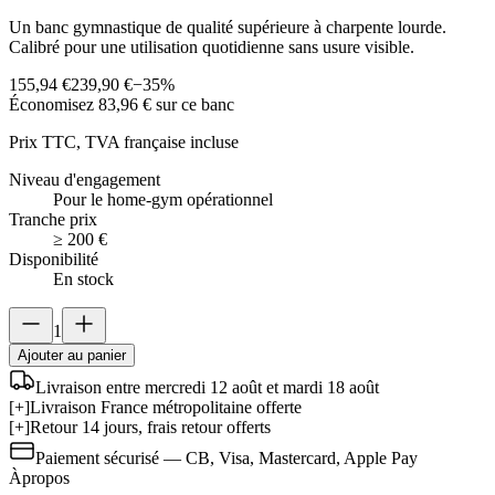
Un banc gymnastique de qualité supérieure à charpente lourde.
Calibré pour une utilisation quotidienne sans usure visible.
155,94 €
239,90 €
−
35
%
Économisez
83,96 €
sur ce banc
Prix TTC, TVA française incluse
Niveau d'engagement
Pour le home-gym opérationnel
Tranche prix
≥ 200 €
Disponibilité
En stock
1
Ajouter au panier
Livraison entre mercredi 12 août et mardi 18 août
[+]
Livraison France métropolitaine offerte
[+]
Retour 14 jours, frais retour offerts
Paiement sécurisé — CB, Visa, Mastercard, Apple Pay
À
propos