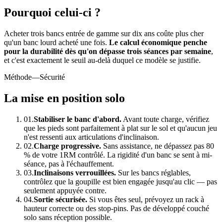
Pourquoi celui-ci ?
Acheter trois bancs entrée de gamme sur dix ans coûte plus cher
qu'un banc lourd acheté une fois.
Le calcul économique penche
pour la durabilité dès qu'on dépasse trois séances par semaine
,
et c'est exactement le seuil au-delà duquel ce modèle se justifie.
Méthode
—Sécurité
La mise en position solo
01.
Stabiliser le banc d'abord.
Avant toute charge, vérifiez
que les pieds sont parfaitement à plat sur le sol et qu'aucun jeu
n'est ressenti aux articulations d'inclinaison.
02.
Charge progressive.
Sans assistance, ne dépassez pas 80
% de votre 1RM contrôlé. La rigidité d'un banc se sent à mi-
séance, pas à l'échauffement.
03.
Inclinaisons verrouillées.
Sur les bancs réglables,
contrôlez que la goupille est bien engagée jusqu'au clic — pas
seulement appuyée contre.
04.
Sortie sécurisée.
Si vous êtes seul, prévoyez un rack à
hauteur correcte ou des stop-pins. Pas de développé couché
solo sans réception possible.