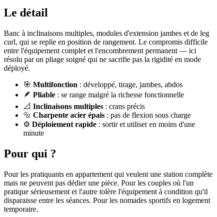
Le détail
Banc à inclinaisons multiples, modules d'extension jambes et de leg
curl, qui se replie en position de rangement. Le compromis difficile
entre l'équipement complet et l'encombrement permanent — ici
résolu par un pliage soigné qui ne sacrifie pas la rigidité en mode
déployé.
🎯
Multifonction
: développé, tirage, jambes, abdos
🪶
Pliable
: se range malgré la richesse fonctionnelle
📐
Inclinaisons multiples
: crans précis
🔩
Charpente acier épais
: pas de flexion sous charge
⚙️
Déploiement rapide
: sortir et utiliser en moins d'une
minute
Pour qui ?
Pour les pratiquants en appartement qui veulent une station complète
mais ne peuvent pas dédier une pièce. Pour les couples où l'un
pratique sérieusement et l'autre tolère l'équipement à condition qu'il
disparaisse entre les séances. Pour les nomades sportifs en logement
temporaire.