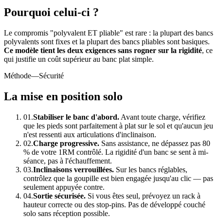
Pourquoi celui-ci ?
Le compromis "polyvalent ET pliable" est rare : la plupart des bancs
polyvalents sont fixes et la plupart des bancs pliables sont basiques.
Ce modèle tient les deux exigences sans rogner sur la rigidité
, ce
qui justifie un coût supérieur au banc plat simple.
Méthode
—Sécurité
La mise en position solo
01.
Stabiliser le banc d'abord.
Avant toute charge, vérifiez
que les pieds sont parfaitement à plat sur le sol et qu'aucun jeu
n'est ressenti aux articulations d'inclinaison.
02.
Charge progressive.
Sans assistance, ne dépassez pas 80
% de votre 1RM contrôlé. La rigidité d'un banc se sent à mi-
séance, pas à l'échauffement.
03.
Inclinaisons verrouillées.
Sur les bancs réglables,
contrôlez que la goupille est bien engagée jusqu'au clic — pas
seulement appuyée contre.
04.
Sortie sécurisée.
Si vous êtes seul, prévoyez un rack à
hauteur correcte ou des stop-pins. Pas de développé couché
solo sans réception possible.