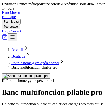
Livraison France métropolitaine offerte
•
Expédition sous 48h
•
Retour
14 jours
Banc
Muscu
Boutique
Par niveau
Par usage
Blog
Contact
Accueil
Boutique
Pour le home-gym opérationnel
Banc multifonction pliable pro
III
.
Pour le home-gym opérationnel
Banc multifonction pliable pro
Un banc multifonction pliable au cahier des charges pro mais qui se