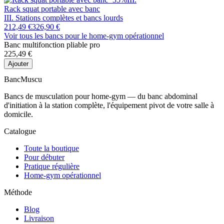
Rack squat portable avec banc
III. Stations complètes et bancs lourds
212,49 €
326,90 €
Voir tous les bancs
pour le home-gym opérationnel
Banc multifonction pliable pro
225,49 €
Ajouter
Banc
Muscu
Bancs de musculation pour home-gym — du banc abdominal
d'initiation à la station complète, l'équipement pivot de votre salle à
domicile.
Catalogue
Toute la boutique
Pour débuter
Pratique régulière
Home-gym opérationnel
Méthode
Blog
Livraison