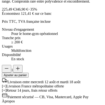
range. Compromis rare entre polyvalence et encombrement.
225,49 €
346,90 €
−
35
%
Économisez
121,41 €
sur ce banc
Prix TTC, TVA française incluse
Niveau d'engagement
Pour le home-gym opérationnel
Tranche prix
≥ 200 €
Usages
Multifonction
Disponibilité
En stock
1
Ajouter au panier
Livraison entre mercredi 12 août et mardi 18 août
[+]
Livraison France métropolitaine offerte
[+]
Retour 14 jours, frais retour offerts
Paiement sécurisé — CB, Visa, Mastercard, Apple Pay
À
propos